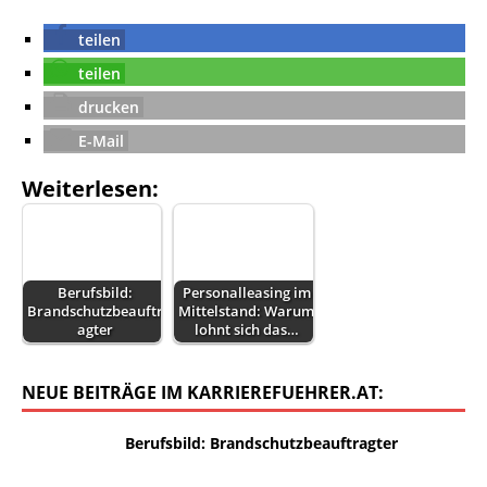
teilen
teilen
drucken
E-Mail
Weiterlesen:
Berufsbild:
Personalleasing im
Brandschutzbeauftr
Mittelstand: Warum
agter
lohnt sich das…
NEUE BEITRÄGE IM KARRIEREFUEHRER.AT:
Berufsbild: Brandschutzbeauftragter