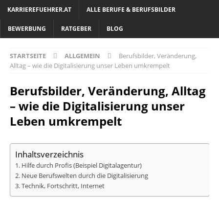
KARRIEREFUEHRER.AT
ALLE BERUFE & BERUFSBILDER
BEWERBUNG
RATGEBER
BLOG
STARTSEITE
ALLGEMEIN
Berufsbilder, Veränderung,
Alltag – wie die Digitalisierung unser Leben umkrempelt
Berufsbilder, Veränderung, Alltag
– wie die Digitalisierung unser
Leben umkrempelt
Inhaltsverzeichnis
Hilfe durch Profis (Beispiel Digitalagentur)
Neue Berufswelten durch die Digitalisierung
Technik, Fortschritt, Internet