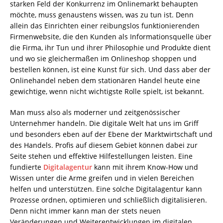
starken Feld der Konkurrenz im Onlinemarkt behaupten
möchte, muss genaustens wissen, was zu tun ist. Denn
allein das Einrichten einer reibungslos funktionierenden
Firmenwebsite, die den Kunden als Informationsquelle über
die Firma, ihr Tun und ihrer Philosophie und Produkte dient
und wo sie gleichermaßen im Onlineshop shoppen und
bestellen können, ist eine Kunst für sich. Und dass aber der
Onlinehandel neben dem stationären Handel heute eine
gewichtige, wenn nicht wichtigste Rolle spielt, ist bekannt.
Man muss also als moderner und zeitgenössischer
Unternehmer handeln. Die digitale Welt hat uns im Griff
und besonders eben auf der Ebene der Marktwirtschaft und
des Handels. Profis auf diesem Gebiet können dabei zur
Seite stehen und effektive Hilfestellungen leisten. Eine
fundierte
Digitalagentur
kann mit ihrem Know-How und
Wissen unter die Arme greifen und in vielen Bereichen
helfen und unterstützen. Eine solche Digitalagentur kann
Prozesse ordnen, optimieren und schließlich digitalisieren.
Denn nicht immer kann man der stets neuen
Veränderungen und Weiterentwicklungen im digitalen