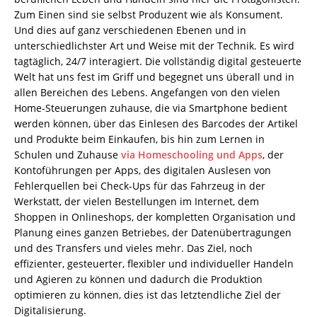
Zum Einen sind sie selbst Produzent wie als Konsument.
Und dies auf ganz verschiedenen Ebenen und in
unterschiedlichster Art und Weise mit der Technik. Es wird
tagtäglich, 24/7 interagiert. Die vollständig digital gesteuerte
Welt hat uns fest im Griff und begegnet uns überall und in
allen Bereichen des Lebens. Angefangen von den vielen
Home-Steuerungen zuhause, die via Smartphone bedient
werden können, über das Einlesen des Barcodes der Artikel
und Produkte beim Einkaufen, bis hin zum Lernen in
Schulen und Zuhause
via Homeschooling und Apps
, der
Kontoführungen per Apps, des digitalen Auslesen von
Fehlerquellen bei Check-Ups für das Fahrzeug in der
Werkstatt, der vielen Bestellungen im Internet, dem
Shoppen in Onlineshops, der kompletten Organisation und
Planung eines ganzen Betriebes, der Datenübertragungen
und des Transfers und vieles mehr. Das Ziel, noch
effizienter, gesteuerter, flexibler und individueller Handeln
und Agieren zu können und dadurch die Produktion
optimieren zu können, dies ist das letztendliche Ziel der
Digitalisierung.