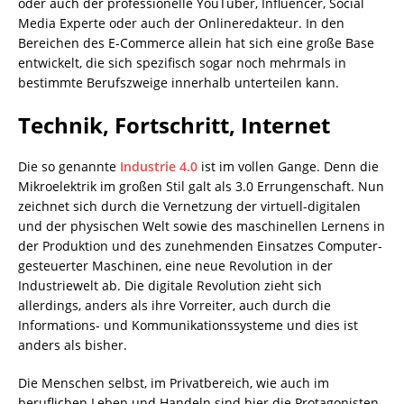
oder auch der professionelle YouTuber, Influencer, Social
Media Experte oder auch der Onlineredakteur. In den
Bereichen des E-Commerce allein hat sich eine große Base
entwickelt, die sich spezifisch sogar noch mehrmals in
bestimmte Berufszweige innerhalb unterteilen kann.
Technik, Fortschritt, Internet
Die so genannte
Industrie 4.0
ist im vollen Gange. Denn die
Mikroelektrik im großen Stil galt als 3.0 Errungenschaft. Nun
zeichnet sich durch die Vernetzung der virtuell-digitalen
und der physischen Welt sowie des maschinellen Lernens in
der Produktion und des zunehmenden Einsatzes Computer-
gesteuerter Maschinen, eine neue Revolution in der
Industriewelt ab. Die digitale Revolution zieht sich
allerdings, anders als ihre Vorreiter, auch durch die
Informations- und Kommunikationssysteme und dies ist
anders als bisher.
Die Menschen selbst, im Privatbereich, wie auch im
beruflichen Leben und Handeln sind hier die Protagonisten.