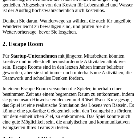
genießen. Abgesehen von den Kosten für Lebensmittel und Wasser
ist der Ausflug höchstwahrscheinlich auch kostenlos.
Denken Sie daran, Wanderwege zu wählen, die auch für ungeübte
Wanderer leicht zu bewältigen sind, und prüfen Sie die
Wettervorhersage, bevor Sie losgehen.
2. Escape Room
Für
Startup-Unternehmen
mit jüngeren Mitarbeitern könnten
kreative und intellektuell herausfordernde Aktivitäten attraktiver
sein. Escape Rooms sind in den letzten Jahren immer beliebter
geworden, aber sie sind immer noch unterhaltsame Aktivitäten, die
Teamwork und schnelles Denken fördern.
In einem Escape Room versuchen die Spieler, innerhalb einer
bestimmten Zeit aus einem begrenzten Raum zu entkommen, indem
sie gemeinsam Hinweise entdecken und Rätsel lösen. Kurz gesagt,
das Spiel ist eine realistische Simulation des Lösens von Rätseln. Es
könnte eine großartige Gelegenheit sein, den Teamgeist zu fördern,
mit dem einheitlichen Ziel, zu entkommen. Das Spiel könnte auch
eine gute Möglichkeit sein, die analytischen und kommunikativen
Fähigkeiten Ihres Teams zu testen.