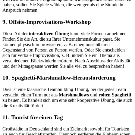
haben, sollten Sie Spiele wählen, die weniger als eine Stunde in
Anspruch nehmen.
9. Offsite-Improvisations-Workshop
Diese Art der
interaktiven Übung
kann viele Formen annehmen.
Finden Sie die Art, die zu Ihrer Unternehmenskultur passt. Sie
können physisch improvisieren, z. B. einen unsichtbaren
Gegenstand von Person zu Person werfen. Oder Sie entscheiden
sich für verbale Improvisation, z. B. indem Sie ein Thema aus
verschiedenen Blickwinkeln erörtern. Nach Abschluss der Aktivität
und der Mittagspause werden Sie alle viel zu besprechen haben!
10. Spaghetti-Marshmallow-Herausforderung
Dies ist eine klassische Teambuilding-Übung, bei der jedes Team
versucht, einen Turm nur aus
Marshmallows
und
rohen Spaghetti
zu bauen. Es handelt sich um eine sehr kooperative Übung, die auch
die Kreativität fördert.
11. Tourist für einen Tag
Großstädte in Deutschland sind ein Zielmarkt sowohl für Touristen
als auch für Geschäftstreffen. Dennoch verlieren die Einheimischen