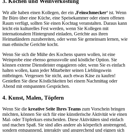
3. Kochen und Weinverkostung
Wir alle haben einen Kollegen, der ein
‚Feinschmecker‘
ist. Wenn
Ihr Büro über eine Küche, eine Speisekammer oder einen offenen
Raum verfügt, sollten Sie einen Kochtag veranstalten. Daraus kann
leicht ein kulturelles Fest werden, wenn Sie Kollegen mit
internationalem Hintergrund einladen, Gerichte aus ihren
Heimatländern zuzubereiten, oder wenn Sie gemeinsam lernen, wie
man ethnische Gerichte kocht.
Wenn Sie sich die Mühe des Kochens sparen wollen, ist eine
Weinprobe eine ebenso genussvolle und köstliche Option. Sie
können externe Dienstleister engagieren oder, wenn Sie es einfach
halten wollen, kann jeder Mitarbeiter seinen Lieblingswein
mitbringen. Vergessen Sie nicht, auch etwas Käse zu kaufen!
Genießen Sie diese Köstlichkeiten bei einem Nachmittag oder
Abend mit entspannten Gesprächen.
4. Kunst, Malen, Töpfern
Wenn Sie die
kreative Seite Ihres Teams
zum Vorschein bringen
möchten, können Sie sich für eine künstlerische Aktivität wie einen
Mal- oder Töpferkurs entscheiden. Diese Aktivitäten sind einfach
und machen Spaß. Sie sind alles andere als körperlich anstrengend,
sondern entspannend, interaktiv und ansprechend und eignen sich