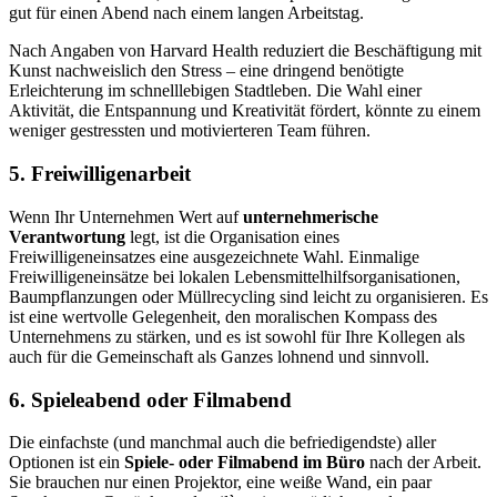
gut für einen Abend nach einem langen Arbeitstag.
Nach Angaben von Harvard Health reduziert die Beschäftigung mit
Kunst nachweislich den Stress – eine dringend benötigte
Erleichterung im schnelllebigen Stadtleben. Die Wahl einer
Aktivität, die Entspannung und Kreativität fördert, könnte zu einem
weniger gestressten und motivierteren Team führen.
5. Freiwilligenarbeit
Wenn Ihr Unternehmen Wert auf
unternehmerische
Verantwortung
legt, ist die Organisation eines
Freiwilligeneinsatzes eine ausgezeichnete Wahl. Einmalige
Freiwilligeneinsätze bei lokalen Lebensmittelhilfsorganisationen,
Baumpflanzungen oder Müllrecycling sind leicht zu organisieren. Es
ist eine wertvolle Gelegenheit, den moralischen Kompass des
Unternehmens zu stärken, und es ist sowohl für Ihre Kollegen als
auch für die Gemeinschaft als Ganzes lohnend und sinnvoll.
6. Spieleabend oder Filmabend
Die einfachste (und manchmal auch die befriedigendste) aller
Optionen ist ein
Spiele- oder Filmabend im Büro
nach der Arbeit.
Sie brauchen nur einen Projektor, eine weiße Wand, ein paar