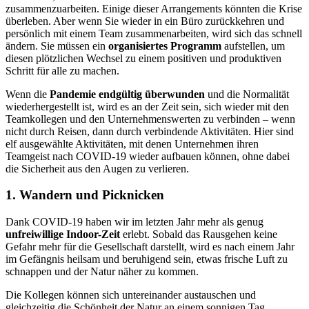
zusammenzuarbeiten. Einige dieser Arrangements könnten die Krise
überleben. Aber wenn Sie wieder in ein Büro zurückkehren und
persönlich mit einem Team zusammenarbeiten, wird sich das schnell
ändern. Sie müssen ein
organisiertes Programm
aufstellen, um
diesen plötzlichen Wechsel zu einem positiven und produktiven
Schritt für alle zu machen.
Wenn die
Pandemie endgültig überwunden
und die Normalität
wiederhergestellt ist, wird es an der Zeit sein, sich wieder mit den
Teamkollegen und den Unternehmenswerten zu verbinden – wenn
nicht durch Reisen, dann durch verbindende Aktivitäten. Hier sind
elf ausgewählte Aktivitäten, mit denen Unternehmen ihren
Teamgeist nach COVID-19 wieder aufbauen können, ohne dabei
die Sicherheit aus den Augen zu verlieren.
1. Wandern und Picknicken
Dank COVID-19 haben wir im letzten Jahr mehr als genug
unfreiwillige Indoor-Zeit
erlebt. Sobald das Rausgehen keine
Gefahr mehr für die Gesellschaft darstellt, wird es nach einem Jahr
im Gefängnis heilsam und beruhigend sein, etwas frische Luft zu
schnappen und der Natur näher zu kommen.
Die Kollegen können sich untereinander austauschen und
gleichzeitig die Schönheit der Natur an einem sonnigen Tag