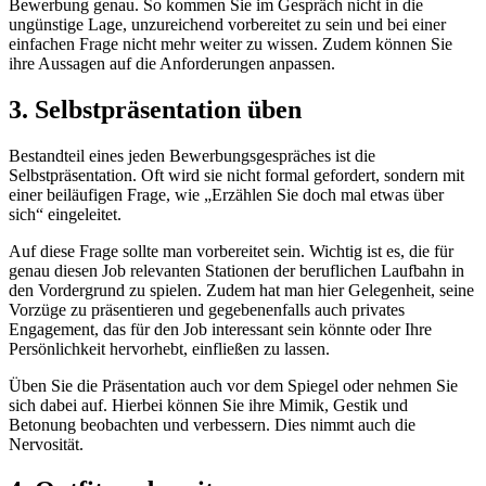
Bewerbung genau. So kommen Sie im Gespräch nicht in die
ungünstige Lage, unzureichend vorbereitet zu sein und bei einer
einfachen Frage nicht mehr weiter zu wissen. Zudem können Sie
ihre Aussagen auf die Anforderungen anpassen.
3. Selbstpräsentation üben
Bestandteil eines jeden Bewerbungsgespräches ist die
Selbstpräsentation. Oft wird sie nicht formal gefordert, sondern mit
einer beiläufigen Frage, wie „Erzählen Sie doch mal etwas über
sich“ eingeleitet.
Auf diese Frage sollte man vorbereitet sein. Wichtig ist es, die für
genau diesen Job relevanten Stationen der beruflichen Laufbahn in
den Vordergrund zu spielen. Zudem hat man hier Gelegenheit, seine
Vorzüge zu präsentieren und gegebenenfalls auch privates
Engagement, das für den Job interessant sein könnte oder Ihre
Persönlichkeit hervorhebt, einfließen zu lassen.
Üben Sie die Präsentation auch vor dem Spiegel oder nehmen Sie
sich dabei auf. Hierbei können Sie ihre Mimik, Gestik und
Betonung beobachten und verbessern. Dies nimmt auch die
Nervosität.