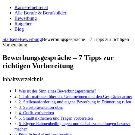
Karrierefuehrer.at
Alle Berufe & Berufsbilder
Bewerbung
Ratgeber
Blog
Startseite
Bewerbung
Bewerbungsgespräche – 7 Tipps zur richtigen
Vorbereitung
Bewerbungsgespräche – 7 Tipps zur
richtigen Vorbereitung
Inhaltsverzeichnis
Was ist der Sinn eines Bewerbungsgesprächs?
1. Informationen über das Unternehmen und den Gesprächspartner
2. Stellenanforderung und eigene Bewerbung in Erinnerung rufen
3. Selbstpräsentation üben
4. Outfit vorbereiten
5. Smalltalkthemen und Fragen vorbereiten
6. Eigene Rahmenbedingungen und Gehaltsvorstellungen bewusst
machen
Pünktliche Ankunft vorbereiten