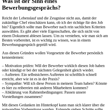
Was ist der Sinn eines
Bewerbungsgesprächs?
Reicht der Lebenslauf und die Zeugnisse nicht aus, damit der
zukünftige Chef einschätzen kann, ob ich der richtige für den Job
bin? Eigentlich sollte man Bewerber nach rein sachlichen Kriterien
auswählen. Es gibt aber viele Eigenschaften, die sich nicht von
einem Dokument ablesen lassen. Um zu verstehen, wie man sich am
Besten vorbereitet, ist es wichtig zu wissen, was in einem
Bewerbungsgespräch geprüft wird.
Aus diesen Gründen wollen Vorgesetzte die Bewerber persönlich
kennenlernen:
– Motivation prüfen: Will der Bewerber wirklich diesen Job haben
oder kündigt er bei der nächsten Gelegenheit gleich wieder.
– Auftreten: Ein selbstsicheres Auftreten ist schriftlich schnell
erreicht, aber wie ist es in der Praxis?
– Sympathie: Will ich diese Person in meinem Team haben? Könnte
es hier zu reibereien mit anderen Mitarbeitern kommen?
– Abklärung von Rahmenbedingungen: Passen unsere
Vorstellungen zusammen?
Mit diesen Gedanken im Hinterkopf kann man sich klarer über die
notwendige Vorbereitung werden. Folgende sieben Schritte sollte