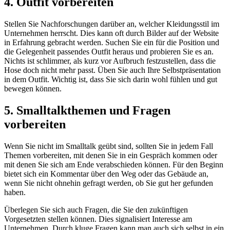
4. Outfit vorbereiten
Stellen Sie Nachforschungen darüber an, welcher Kleidungsstil im
Unternehmen herrscht. Dies kann oft durch Bilder auf der Website
in Erfahrung gebracht werden. Suchen Sie ein für die Position und
die Gelegenheit passendes Outfit heraus und probieren Sie es an.
Nichts ist schlimmer, als kurz vor Aufbruch festzustellen, dass die
Hose doch nicht mehr passt. Üben Sie auch Ihre Selbstpräsentation
in dem Outfit. Wichtig ist, dass Sie sich darin wohl fühlen und gut
bewegen können.
5. Smalltalkthemen und Fragen
vorbereiten
Wenn Sie nicht im Smalltalk geübt sind, sollten Sie in jedem Fall
Themen vorbereiten, mit denen Sie in ein Gespräch kommen oder
mit denen Sie sich am Ende verabschieden können. Für den Beginn
bietet sich ein Kommentar über den Weg oder das Gebäude an,
wenn Sie nicht ohnehin gefragt werden, ob Sie gut her gefunden
haben.
Überlegen Sie sich auch Fragen, die Sie den zukünftigen
Vorgesetzten stellen können. Dies signalisiert Interesse am
Unternehmen. Durch kluge Fragen kann man auch sich selbst in ein